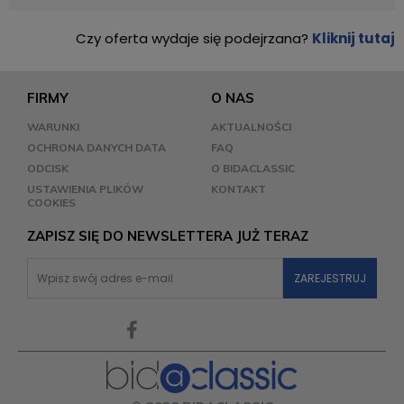
Czy oferta wydaje się podejrzana?
Kliknij tutaj
FIRMY
O NAS
WARUNKI
AKTUALNOŚCI
OCHRONA DANYCH DATA
FAQ
ODCISK
O BIDACLASSIC
USTAWIENIA PLIKÓW
KONTAKT
COOKIES
ZAPISZ SIĘ DO NEWSLETTERA JUŻ TERAZ