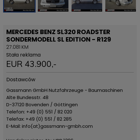
MERCEDES BENZ SL320 ROADSTER
SONDERMODELL SL EDITION - R129
27.081 KM
Stała reklama
EUR
43.900
,-
Dostawców
Gassmann GmbH Nutzfahrzeuge - Baumaschinen
Alte Bundesstr. 48
D-37120 Bovenden / Göttingen
Telefon: +49 (0) 551 / 82 020
Telefax: +49 (0) 551 / 82 285
E-Mail: info(at)gassmann-gmbh.com