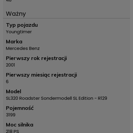
Ważny
Typ pojazdu
Youngtimer
Marka
Mercedes Benz
Pierwszy rok rejestracji
2001
Pierwszy miesiąc rejestracji
6
Model
SL320 Roadster Sondermodell SL Edition - R129
Pojemność
3199
Moc silnika
218 PS