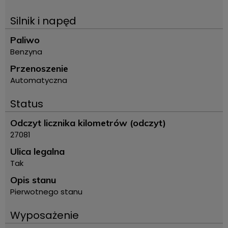
Silnik i napęd
Paliwo
Benzyna
Przenoszenie
Automatyczna
Status
Odczyt licznika kilometrów (odczyt)
27081
Ulica legalna
Tak
Opis stanu
Pierwotnego stanu
Wyposażenie