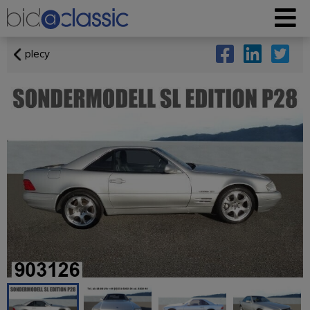
plecy