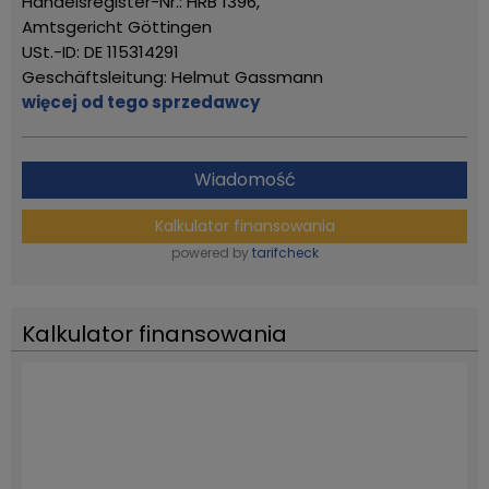
Handelsregister-Nr.: HRB 1396,
Amtsgericht Göttingen
USt.-ID: DE 115314291
Geschäftsleitung: Helmut Gassmann
więcej od tego sprzedawcy
Wiadomość
Kalkulator finansowania
powered by
tarifcheck
Kalkulator finansowania