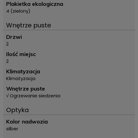
Plakietka ekologiczna
4 (zielony)
Wnętrze puste
Drzwi
2
Ilość miejsc
2
Klimatyzacja
Klimatyzacja
Wnętrze puste
√ Ogrzewanie siedzenia
Optyka
Kolor nadwozia
silber