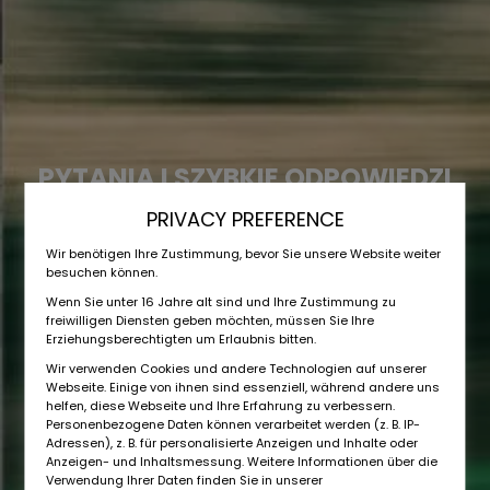
PYTANIA I SZYBKIE ODPOWIEDZI
PRIVACY PREFERENCE
Wir benötigen Ihre Zustimmung, bevor Sie unsere Website weiter
besuchen können.
Wenn Sie unter 16 Jahre alt sind und Ihre Zustimmung zu
freiwilligen Diensten geben möchten, müssen Sie Ihre
Erziehungsberechtigten um Erlaubnis bitten.
Wir verwenden Cookies und andere Technologien auf unserer
Webseite. Einige von ihnen sind essenziell, während andere uns
helfen, diese Webseite und Ihre Erfahrung zu verbessern.
Personenbezogene Daten können verarbeitet werden (z. B. IP-
Adressen), z. B. für personalisierte Anzeigen und Inhalte oder
Anzeigen- und Inhaltsmessung. Weitere Informationen über die
Verwendung Ihrer Daten finden Sie in unserer