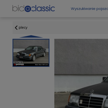
Wyszukiwanie poja
plecy