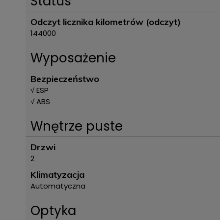
Status
Odczyt licznika kilometrów (odczyt)
144000
Wyposażenie
Bezpieczeństwo
√ ESP
√ ABS
Wnętrze puste
Drzwi
2
Klimatyzacja
Automatyczna
Optyka