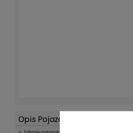
Opis Pojazdu
Fahrzeugstandort: Bovenden, Sitzheizung, E-Fenst