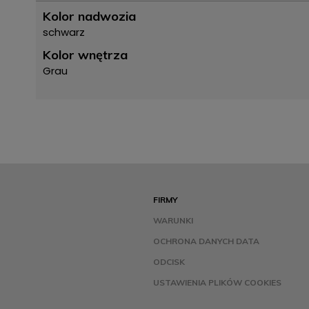
Kolor nadwozia
schwarz
Kolor wnętrza
Grau
FIRMY
WARUNKI
OCHRONA DANYCH DATA
ODCISK
USTAWIENIA PLIKÓW COOKIES