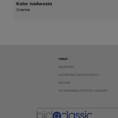
Kolor nadwozia
Creme
FIRMY
WARUNKI
OCHRONA DANYCH DATA
ODCISK
USTAWIENIA PLIKÓW COOKIES