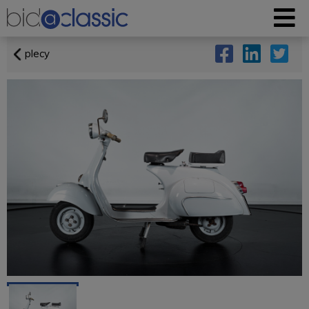
plecy