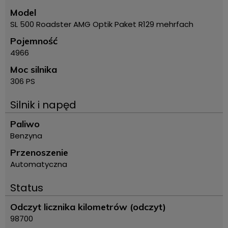
Model
SL 500 Roadster AMG Optik Paket R129 mehrfach
Pojemność
4966
Moc silnika
306 PS
Silnik i napęd
Paliwo
Benzyna
Przenoszenie
Automatyczna
Status
Odczyt licznika kilometrów (odczyt)
98700