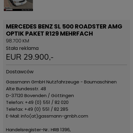
MERCEDES BENZ SL 500 ROADSTER AMG
OPTIK PAKET R129 MEHRFACH
98.700 KM
Stała reklama
EUR
29.900
,-
Dostawców
Gassmann GmbH Nutzfahrzeuge - Baumaschinen
Alte Bundesstr. 48
D-37120 Bovenden / Göttingen
Telefon: +49 (0) 551 / 82 020
Telefax: +49 (0) 551 / 82 285
E-Mail: info(at)gassmann-gmbh.com
Handelsregister-Nr.: HRB 1396,