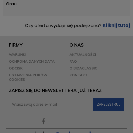
Grau
Czy oferta wydaje się podejrzana?
Kliknij tutaj
FIRMY
O NAS
WARUNKI
AKTUALNOŚCI
OCHRONA DANYCH DATA
FAQ
ODCISK
O BIDACLASSIC
USTAWIENIA PLIKÓW
KONTAKT
COOKIES
ZAPISZ SIĘ DO NEWSLETTERA JUŻ TERAZ