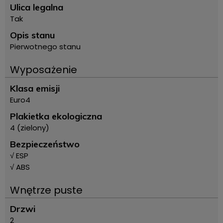
Ulica legalna
Tak
Opis stanu
Pierwotnego stanu
Wyposażenie
Klasa emisji
Euro4
Plakietka ekologiczna
4 (zielony)
Bezpieczeństwo
√ ESP
√ ABS
Wnętrze puste
Drzwi
2