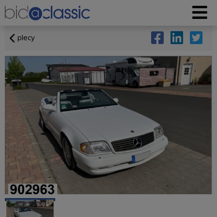
plecy