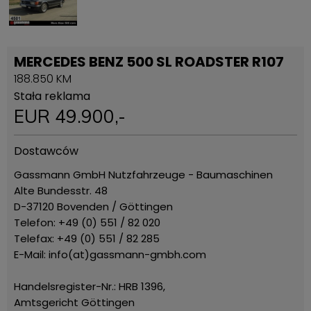
MERCEDES BENZ 500 SL ROADSTER R107
188.850 KM
Stała reklama
EUR
49.900
,-
Dostawców
Gassmann GmbH Nutzfahrzeuge - Baumaschinen
Alte Bundesstr. 48
D-37120 Bovenden / Göttingen
Telefon: +49 (0) 551 / 82 020
Telefax: +49 (0) 551 / 82 285
E-Mail: info(at)gassmann-gmbh.com
Handelsregister-Nr.: HRB 1396,
Amtsgericht Göttingen