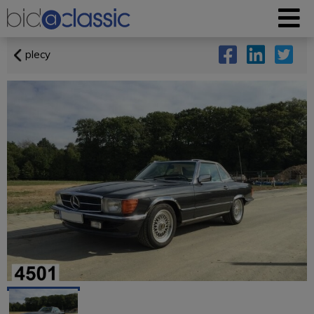
plecy