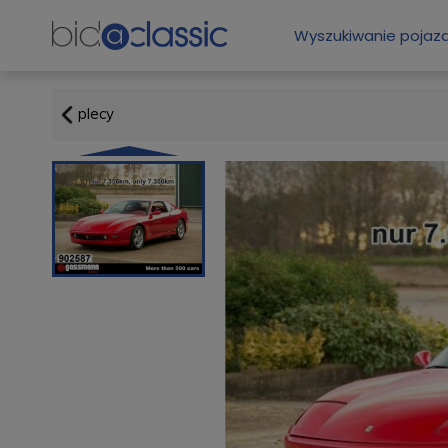
Wyszukiwanie poja
plecy