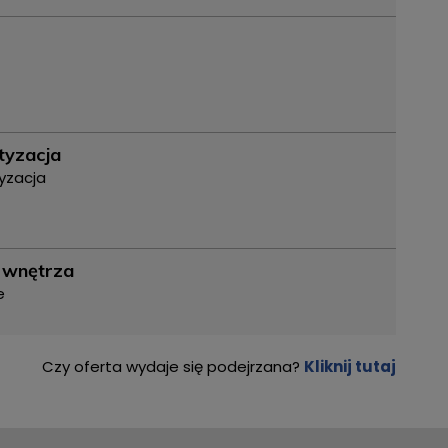
tyzacja
yzacja
 wnętrza
e
Czy oferta wydaje się podejrzana?
Kliknij tutaj