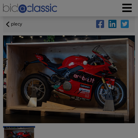
plecy