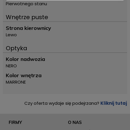
Pierwotnego stanu
Wnętrze puste
Strona kierownicy
Lewo
Optyka
Kolor nadwozia
NERO
Kolor wnętrza
MARRONE
Czy oferta wydaje się podejrzana?
Kliknij tutaj
FIRMY
O NAS