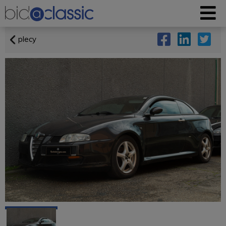
plecy