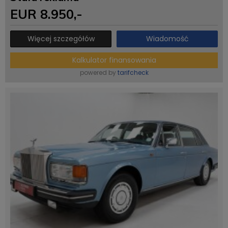
EUR
8.950
,-
Więcej szczegółów
Wiadomość
Kalkulator finansowania
powered by
tarifcheck