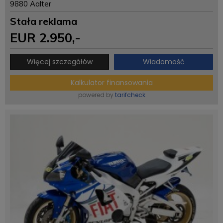
9880 Aalter
Stała reklama
EUR
2.950
,-
Więcej szczegółów
Wiadomość
Kalkulator finansowania
powered by
tarifcheck