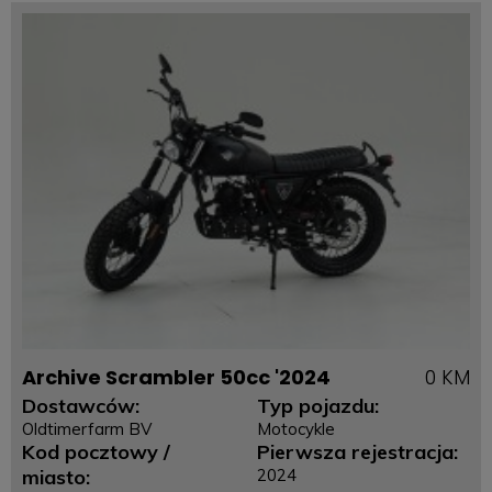
Archive Scrambler 50cc '2024
0 KM
Dostawców:
Typ pojazdu:
Oldtimerfarm BV
Motocykle
Kod pocztowy /
Pierwsza rejestracja:
miasto:
2024