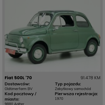
Fiat 500L '70
91.478 KM
Dostawców:
Typ pojazdu:
Oldtimerfarm BV
Zabytkowy samochód
Kod pocztowy /
Pierwsza rejestracja:
miasto:
1970
9880 Aalter