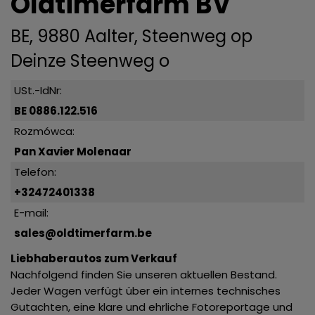
Oldtimerfarm BV
BE, 9880 Aalter, Steenweg op
Deinze Steenweg o
USt.-IdNr:
BE 0886.122.516
Rozmówca:
Pan Xavier Molenaar
Telefon:
+32472401338
E-mail:
sales@oldtimerfarm.be
Liebhaberautos zum Verkauf
Nachfolgend finden Sie unseren aktuellen Bestand.
Jeder Wagen verfügt über ein internes technisches
Gutachten, eine klare und ehrliche Fotoreportage und