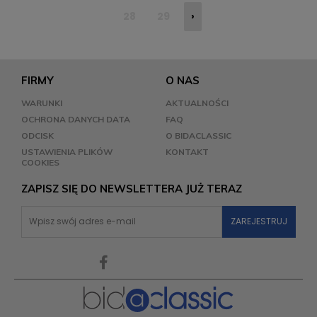
28
29
›
FIRMY
O NAS
WARUNKI
AKTUALNOŚCI
OCHRONA DANYCH DATA
FAQ
ODCISK
O BIDACLASSIC
USTAWIENIA PLIKÓW
KONTAKT
COOKIES
ZAPISZ SIĘ DO NEWSLETTERA JUŻ TERAZ