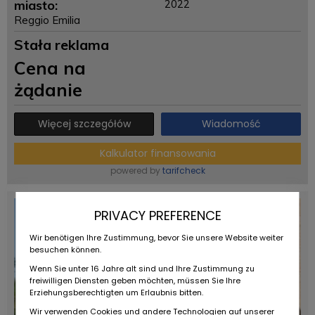
miasto:
2022
Reggio Emilia
Stała reklama
Cena na
żądanie
Więcej szczegółów
Wiadomość
Kalkulator finansowania
powered by
tarifcheck
PRIVACY PREFERENCE
Wir benötigen Ihre Zustimmung, bevor Sie unsere Website weiter
besuchen können.
Wenn Sie unter 16 Jahre alt sind und Ihre Zustimmung zu
freiwilligen Diensten geben möchten, müssen Sie Ihre
Erziehungsberechtigten um Erlaubnis bitten.
Wir verwenden Cookies und andere Technologien auf unserer