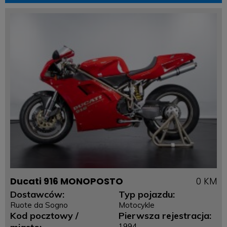
Ducati 916 MONOPOSTO
0 KM
Dostawców:
Typ pojazdu:
Ruote da Sogno
Motocykle
Kod pocztowy /
Pierwsza rejestracja:
1994