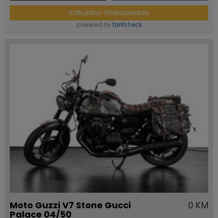
Kalkulator finansowania
powered by
tarifcheck
Moto Guzzi V7 Stone Gucci
0 KM
Palace 04/50