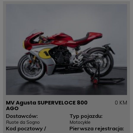
MV Agusta SUPERVELOCE 800
0 KM
AGO
Dostawców:
Typ pojazdu:
Ruote da Sogno
Motocykle
Kod pocztowy /
Pierwsza rejestracja: