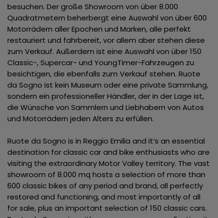
besuchen. Der große Showroom von über 8.000
Quadratmetern beherbergt eine Auswahl von über 600
Motorrädern aller Epochen und Marken, alle perfekt
restauriert und fahrbereit, vor allem aber stehen diese
zum Verkauf. Außerdem ist eine Auswahl von über 150
Classic-, Supercar- und YoungTimer-Fahrzeugen zu
besichtigen, die ebenfalls zum Verkauf stehen. Ruote
da Sogno ist kein Museum oder eine private Sammlung,
sondern ein professioneller Händler, der in der Lage ist,
die Wünsche von Sammlern und Liebhabern von Autos
und Motorrädern jeden Alters zu erfüllen.
Ruote da Sogno is in Reggio Emilia and it’s an essential
destination for classic car and bike enthusiasts who are
visiting the extraordinary Motor Valley territory. The vast
showroom of 8.000 mq hosts a selection of more than
600 classic bikes of any period and brand, all perfectly
restored and functioning, and most importantly of all
for sale, plus an important selection of 150 classic cars.