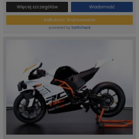
Więcej szczegółów
Wiadomość
Kalkulator finansowania
powered by
tarifcheck