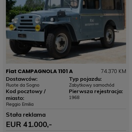
Fiat CAMPAGNOLA 1101 A
74.370 KM
Dostawców:
Typ pojazdu:
Ruote da Sogno
Zabytkowy samochód
Kod pocztowy /
Pierwsza rejestracja:
miasto:
1968
Reggio Emilia
Stała reklama
EUR
41.000
,-