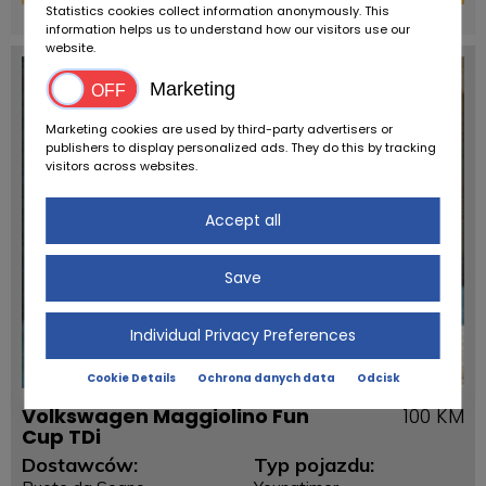
Statistics cookies collect information anonymously. This
powered by
tarifcheck
information helps us to understand how our visitors use our
website.
Marketing
Marketing cookies are used by third-party advertisers or
publishers to display personalized ads. They do this by tracking
visitors across websites.
Accept all
Save
Individual Privacy Preferences
Cookie Details
Ochrona danych data
Odcisk
Volkswagen Maggiolino Fun
100 KM
Cup TDi
Dostawców:
Typ pojazdu: